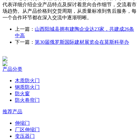
代表详细介绍企业产品特点及探讨着意向合作细节，交流着市
场趋势。从产品价格到交货周期，从质量标准到售后服务，每
一个合作环节都在深入交流中逐渐明晰。
上一篇：
山西阳城县拥有建陶企业达23家，共建成26条
中高
下一篇：
第30届俄罗斯国际建材展览会在莫斯科举办
产品分类
木质防火门
钢质防火门
防火窗
防火卷帘门
推荐产品
伸缩门
厂区伸缩门
变压器门