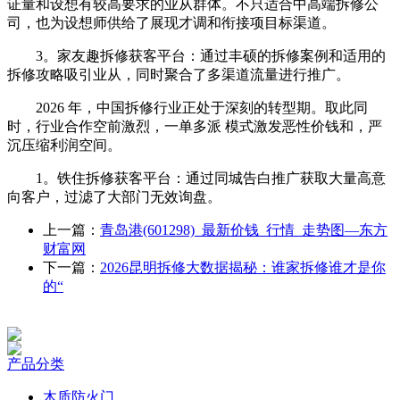
证量和设想有较高要求的业从群体。不只适合中高端拆修公
司，也为设想师供给了展现才调和衔接项目标渠道。
3。家友趣拆修获客平台：通过丰硕的拆修案例和适用的
拆修攻略吸引业从，同时聚合了多渠道流量进行推广。
2026 年，中国拆修行业正处于深刻的转型期。取此同
时，行业合作空前激烈，一单多派 模式激发恶性价钱和，严
沉压缩利润空间。
1。铁住拆修获客平台：通过同城告白推广获取大量高意
向客户，过滤了大部门无效询盘。
上一篇：
青岛港(601298)_最新价钱_行情_走势图—东方
财富网
下一篇：
2026昆明拆修大数据揭秘：谁家拆修谁才是你
的“
产品分类
木质防火门