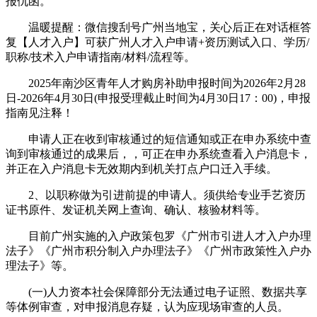
报仇函。
温暖提醒：微信搜刮号广州当地宝，关心后正在对话框答
复【人才入户】可获广州人才入户申请+资历测试入口、学历/
职称/技术入户申请指南/材料/流程等。
2025年南沙区青年人才购房补助申报时间为2026年2月28
日-2026年4月30日(申报受理截止时间为4月30日17：00)，申报
指南见注释！
申请人正在收到审核通过的短信通知或正在申办系统中查
询到审核通过的成果后，，可正在申办系统查看入户消息卡，
并正在入户消息卡无效期内到机关打点户口迁入手续。
2、以职称做为引进前提的申请人。须供给专业手艺资历
证书原件、发证机关网上查询、确认、核验材料等。
目前广州实施的入户政策包罗《广州市引进人才入户办理
法子》《广州市积分制入户办理法子》《广州市政策性入户办
理法子》等。
(一)人力资本社会保障部分无法通过电子证照、数据共享
等体例审查，对申报消息存疑，认为应现场审查的人员。