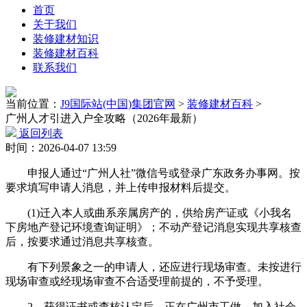
首页
关于我们
装修建材知识
装修建材百科
联系我们
当前位置：
J9国际站(中国)集团官网
>
装修建材百科
>
广州人才引进入户全攻略（2026年最新）
返回列表
时间：2026-04-07 13:59
申报人通过“广州人社”微信号或登录广东政务办事网。按
要求填写申请人消息，并上传申报材料后提交。
(1)迁入本人或曲系亲属房产的，供给房产证或《小我名
下房地产登记环境查询证明》；不动产登记消息实现共享核查
后，按要求通过消息共享核查。
有下列景象之一的申请人，还应进行现场审查。未按进行
现场审查或经现场审查不合适受理前提的，不予受理。
2、获得证书或查核认定后，正在广州市工做、加入社会