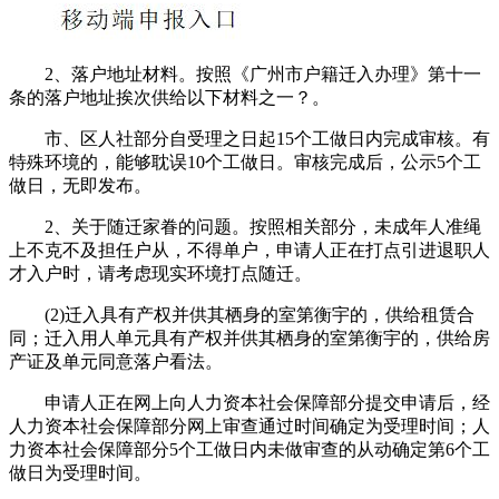
2、落户地址材料。按照《广州市户籍迁入办理》第十一
条的落户地址挨次供给以下材料之一？。
市、区人社部分自受理之日起15个工做日内完成审核。有
特殊环境的，能够耽误10个工做日。审核完成后，公示5个工
做日，无即发布。
2、关于随迁家眷的问题。按照相关部分，未成年人准绳
上不克不及担任户从，不得单户，申请人正在打点引进退职人
才入户时，请考虑现实环境打点随迁。
(2)迁入具有产权并供其栖身的室第衡宇的，供给租赁合
同；迁入用人单元具有产权并供其栖身的室第衡宇的，供给房
产证及单元同意落户看法。
申请人正在网上向人力资本社会保障部分提交申请后，经
人力资本社会保障部分网上审查通过时间确定为受理时间；人
力资本社会保障部分5个工做日内未做审查的从动确定第6个工
做日为受理时间。