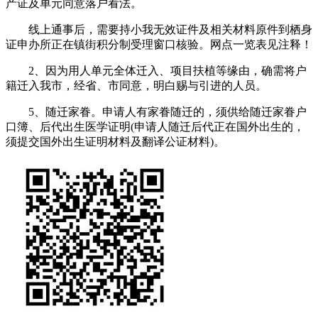
产证及单元同意落户看法。
线上通事后，需要持小我无效证件及相关材料原件到栖身
证申办所正在镇街积分制受理窗口核验。网点一览表见注释！
2、因为用人单元全体迁入、项目扶植等缘由，确需将户
籍迁入我市，经省、市同意，明白赐与引进的人员。
5、随迁家眷。申请人有家眷随迁的，须供给随迁家眷户
口簿、后代出生医学证明(申请人随迁后代正在国外出生的，
须提交国外出生证明材料及翻译公证材料)。