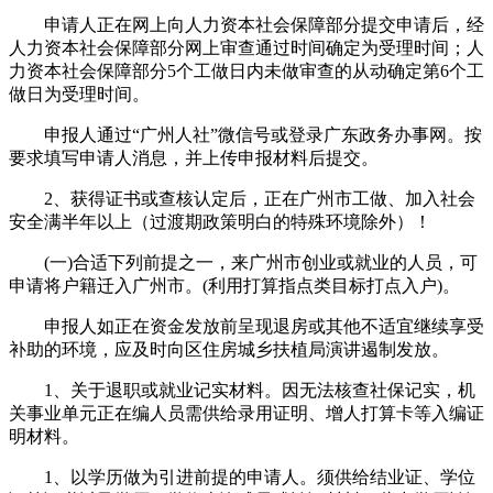
申请人正在网上向人力资本社会保障部分提交申请后，经
人力资本社会保障部分网上审查通过时间确定为受理时间；人
力资本社会保障部分5个工做日内未做审查的从动确定第6个工
做日为受理时间。
申报人通过“广州人社”微信号或登录广东政务办事网。按
要求填写申请人消息，并上传申报材料后提交。
2、获得证书或查核认定后，正在广州市工做、加入社会
安全满半年以上（过渡期政策明白的特殊环境除外）！
(一)合适下列前提之一，来广州市创业或就业的人员，可
申请将户籍迁入广州市。(利用打算指点类目标打点入户)。
申报人如正在资金发放前呈现退房或其他不适宜继续享受
补助的环境，应及时向区住房城乡扶植局演讲遏制发放。
1、关于退职或就业记实材料。因无法核查社保记实，机
关事业单元正在编人员需供给录用证明、增人打算卡等入编证
明材料。
1、以学历做为引进前提的申请人。须供给结业证、学位