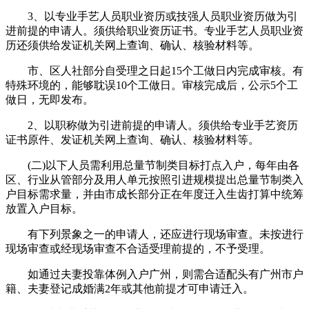
3、以专业手艺人员职业资历或技强人员职业资历做为引
进前提的申请人。须供给职业资历证书。专业手艺人员职业资
历还须供给发证机关网上查询、确认、核验材料等。
市、区人社部分自受理之日起15个工做日内完成审核。有
特殊环境的，能够耽误10个工做日。审核完成后，公示5个工
做日，无即发布。
2、以职称做为引进前提的申请人。须供给专业手艺资历
证书原件、发证机关网上查询、确认、核验材料等。
(二)以下人员需利用总量节制类目标打点入户，每年由各
区、行业从管部分及用人单元按照引进规模提出总量节制类入
户目标需求量，并由市成长部分正在年度迁入生齿打算中统筹
放置入户目标。
有下列景象之一的申请人，还应进行现场审查。未按进行
现场审查或经现场审查不合适受理前提的，不予受理。
如通过夫妻投靠体例入户广州，则需合适配头有广州市户
籍、夫妻登记成婚满2年或其他前提才可申请迁入。